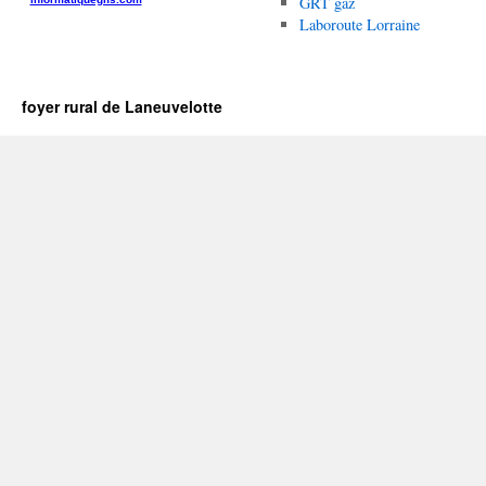
GRT gaz
Laboroute Lorraine
foyer rural de Laneuvelotte