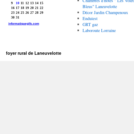
Chambres d'hôtes " Les Volet
Bleus" Laneuvelotte
Décor Jardin Champenoux
Enduiest
GRT gaz
Laboroute Lorraine
foyer rural de Laneuvelotte