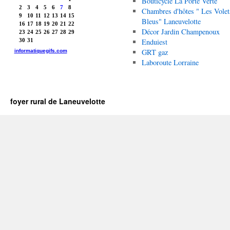
Bouticycle La Porte Verte
Chambres d'hôtes " Les Volet
Bleus" Laneuvelotte
Décor Jardin Champenoux
Enduiest
GRT gaz
Laboroute Lorraine
foyer rural de Laneuvelotte