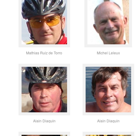
Mathias Ruiz de Torro
Michel Leleux
Alain Diaquin
Alain Diaquin