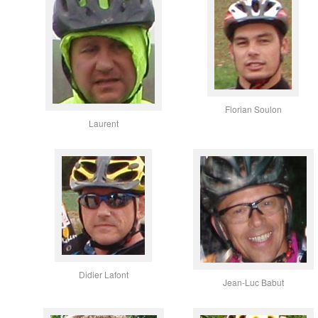
Florian Soulon
Laurent
Didier Lafont
Jean-Luc Babut