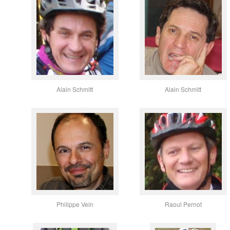
Alain Schmitt
Alain Schmitt
Philippe Vein
Raoul Pernot