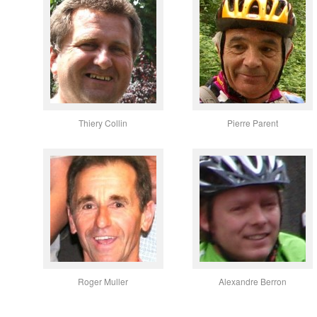
Thiery Collin
Pierre Parent
Roger Muller
Alexandre Berron