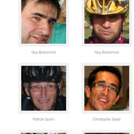
Guy Braconnot
Guy Braconnot
Patrick Quirin
Christophe Sassi