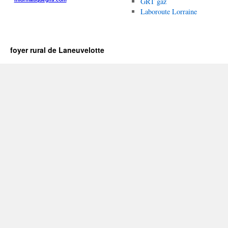
GRT gaz
Laboroute Lorraine
foyer rural de Laneuvelotte