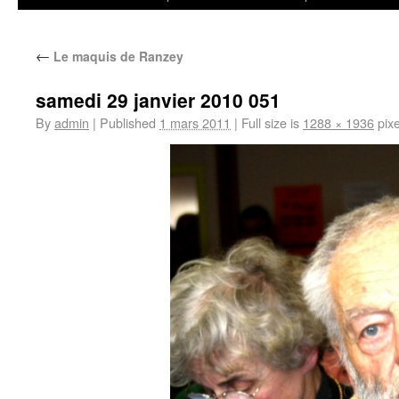
←
Le maquis de Ranzey
samedi 29 janvier 2010 051
By
admin
|
Published
1 mars 2011
|
Full size is
1288 × 1936
pixe