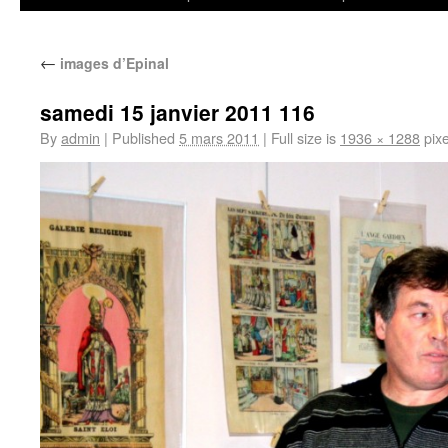
←
images d’Epinal
samedi 15 janvier 2011 116
By
admin
|
Published
5 mars 2011
|
Full size is
1936 × 1288
pixe