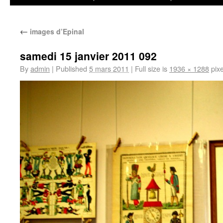
←
images d’Epinal
samedi 15 janvier 2011 092
By
admin
|
Published
5 mars 2011
|
Full size is
1936 × 1288
pixe