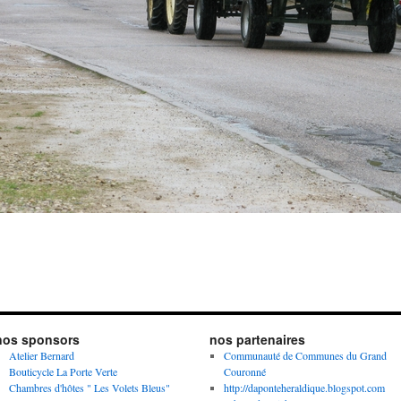
nos sponsors
nos partenaires
Atelier Bernard
Communauté de Communes du Grand
Bouticycle La Porte Verte
Couronné
Chambres d'hôtes " Les Volets Bleus"
http://daponteheraldique.blogspot.com