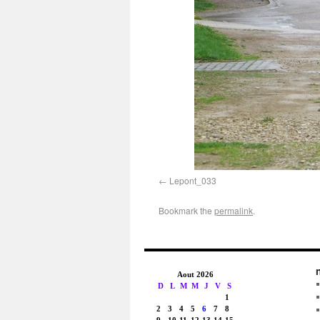
Lepont_033
Bookmark the
permalink
.