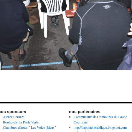
nos sponsors
nos partenaires
Atelier Bernard
Communauté de Communes du Grand
Bouticycle La Porte Verte
Couronné
Chambres d'hôtes " Les Volets Bleus"
http://daponteheraldique.blogspot.com