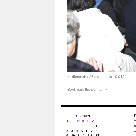
dimanche 26 septembre 10 048
Bookmark the
permalink
.