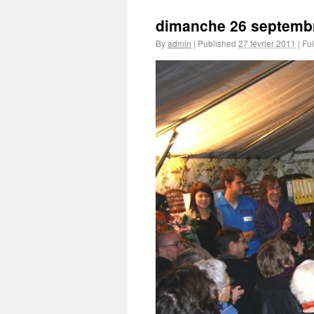
dimanche 26 septembr
By
admin
|
Published
27 février 2011
|
Ful