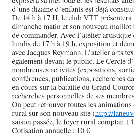
exposera sa méthode et les résultats att
d’une dizaine d’enfants est déjà constitu
De 14 h à 17 H, le club VTT présentera 
dimanche matin et son nouveau maillot b
de commander. Avec l’atelier artistique q
lundis de 17 h à 19 h, exposition et dém
avec Jacques Reymann. L’atelier arts text
également devant le public. Le Cercle d’
nombreuses activités (expositions, sorti
conférences, publications, recherches dan
en cours sur la bataille du Grand Couron
recherches personnelles de ses membres
On peut retrouver toutes les animations e
rural sur son nouveau site (
http://laneuv
saison passée, le foyer rural comptait 1
Cotisation annuelle : 10 €