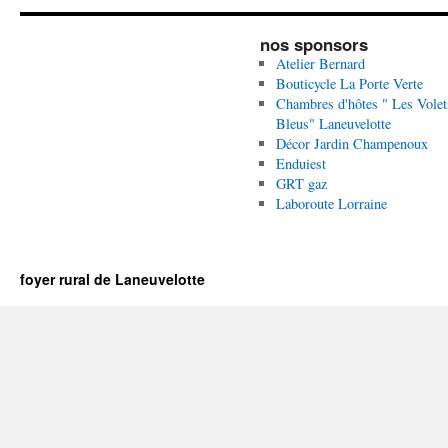
nos sponsors
Atelier Bernard
Bouticycle La Porte Verte
Chambres d'hôtes " Les Volet
Bleus" Laneuvelotte
Décor Jardin Champenoux
Enduiest
GRT gaz
Laboroute Lorraine
foyer rural de Laneuvelotte