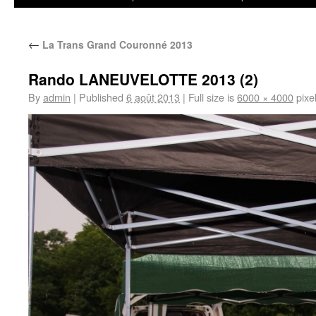
←
La Trans Grand Couronné 2013
Rando LANEUVELOTTE 2013 (2)
By
admin
|
Published
6 août 2013
|
Full size is
6000 × 4000
pixe