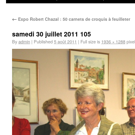
←
Expo Robert Chazal : 50 carnets de croquis à feuilleter
samedi 30 juillet 2011 105
By
admin
|
Published
5 août 2011
|
Full size is
1936 × 1288
pixe