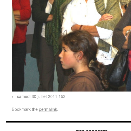
samedi 30 juillet 2011 153
Bookmark the
permalink
.
nos sponsors