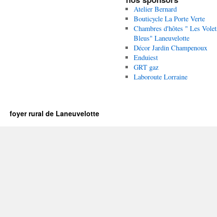
Atelier Bernard
Bouticycle La Porte Verte
Chambres d'hôtes " Les Volet
Bleus" Laneuvelotte
Décor Jardin Champenoux
Enduiest
GRT gaz
Laboroute Lorraine
foyer rural de Laneuvelotte