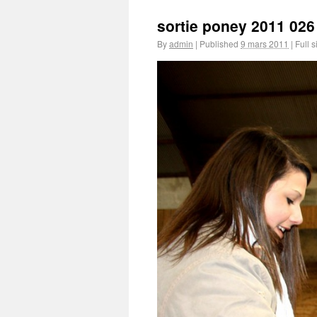
sortie poney 2011 026
By
admin
|
Published
9 mars 2011
|
Full s