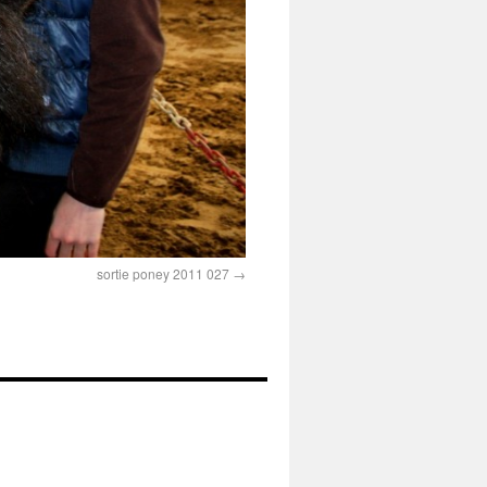
sortie poney 2011 027