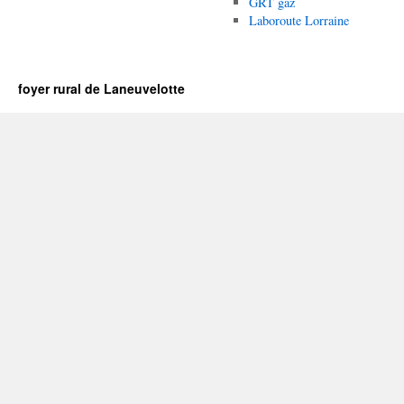
GRT gaz
Laboroute Lorraine
foyer rural de Laneuvelotte