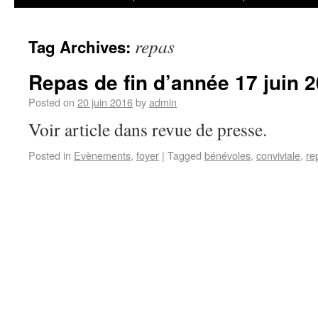
repas
Tag Archives:
Repas de fin d’année 17 juin 
Posted on
20 juin 2016
by
admin
Voir article dans revue de presse.
Posted in
Evènements
,
foyer
|
Tagged
bénévoles
,
conviviale
,
re