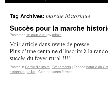
marche historique
Tag Archives:
Succès pour la marche histor
Posted on
15 août 2016
by
admin
Voir article dans revue de presse.
Plus d’une centaine d’inscrits à la rand
succès du foyer rural !!!!
Posted in
Cercle d'histoire
,
Evènements
|
Tagged
bataille du G
historique
,
poilus
|
Commentaires fermés