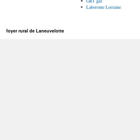
GRT gaz
Laboroute Lorraine
foyer rural de Laneuvelotte