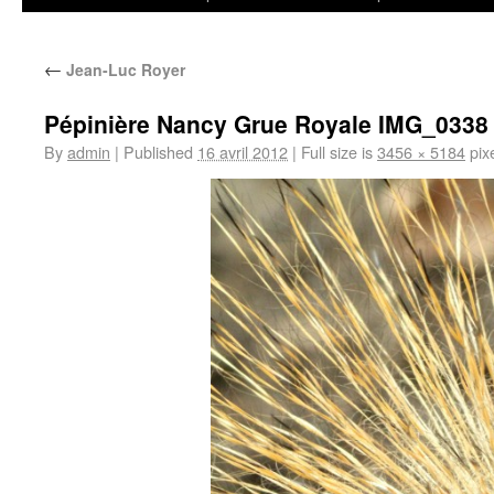
←
Jean-Luc Royer
Pépinière Nancy Grue Royale IMG_0338
By
admin
|
Published
16 avril 2012
|
Full size is
3456 × 5184
pix